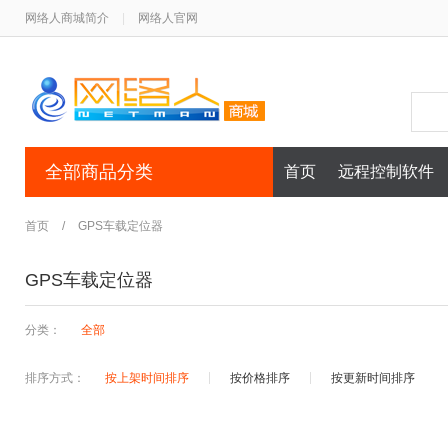
网络人商城简介
|
网络人官网
全部商品分类
首页
远程控制软件
首页
/
GPS车载定位器
GPS车载定位器
分类：
全部
排序方式：
按上架时间排序
按价格排序
按更新时间排序