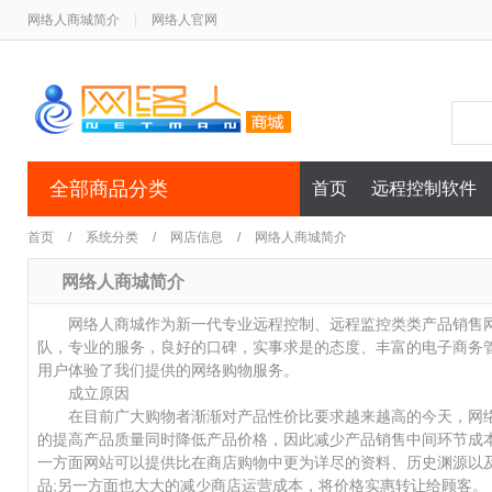
网络人商城简介
|
网络人官网
全部商品分类
首页
远程控制软件
首页
/
系统分类
/
网店信息
/
网络人商城简介
网络人商城简介
网络人商城作为新一代专业远程控制、远程监控类类产品销售网
队，专业的服务，良好的口碑，实事求是的态度、丰富的电子商务
用户体验了我们提供的网络购物服务。
成立原因
在目前广大购物者渐渐对产品性价比要求越来越高的今天，网络
的提高产品质量同时降低产品价格，因此减少产品销售中间环节成
一方面网站可以提供比在商店购物中更为详尽的资料、历史渊源以
品;另一方面也大大的减少商店运营成本，将价格实惠转让给顾客。