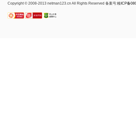
Copyright © 2008-2013 netman123.cn All Rights Reserved 备案号:
桂ICP备080