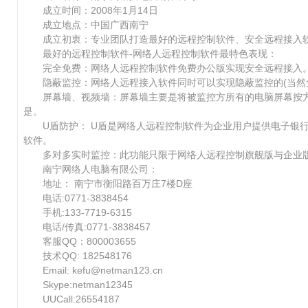
成立时间：2008年1月14日
成立地点：中国广西南宁
成立初衷：专业团队打造最好的远程控制软件、安全远程接入
最好的远程控制软件-网络人远程控制软件最特色表现：
完全免费：网络人远程控制软件免费办公版实现安全远程接入
隐蔽监控：网络人远程接入软件同时可以实现隐蔽监控的(当然免
屏幕墙、视频墙：屏幕墙主要是将被监控方所有的电脑屏幕按方矩
是。
U盾防护： U盾是网络人远程控制软件为企业用户提供电子银行
软件。
多对多实时监控：此功能只限于网络人远程控制旗舰版与企业版
南宁网络人电脑有限公司：
地址： 南宁市衡阳路百万庄7楼D座
电话:0771-3838454
手机:133-7719-6315
电话/传真:0771-3838457
客服QQ：800003655
技术QQ: 182548176
Email: kefu@netman123.cn
Skype:netman12345
UUCall:26554187