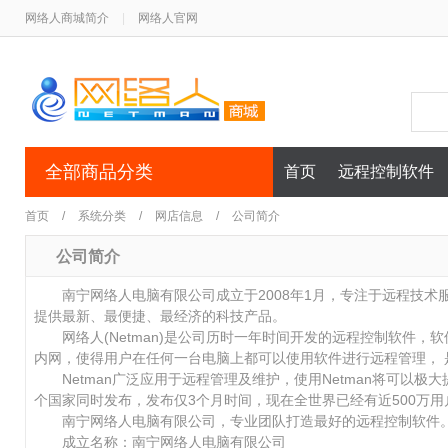
网络人商城简介
|
网络人官网
全部商品分类
首页
远程控制软件
首页
/
系统分类
/
网店信息
/
公司简介
公司简介
南宁网络人电脑有限公司成立于2008年1月，专注于远程技术
提供最新、最便捷、最经济的科技产品。
网络人(Netman)是公司历时一年时间开发的远程控制软件，
内网，使得用户在任何一台电脑上都可以使用软件进行远程管理， 是
Netman广泛应用于远程管理及维护，使用Netman将可以极
个国家同时发布，发布仅3个月时间，现在全世界已经有近500万
南宁网络人电脑有限公司，专业团队打造最好的远程控制软件
成立名称：南宁网络人电脑有限公司