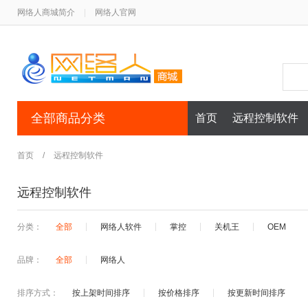
网络人商城简介
|
网络人官网
全部商品分类
首页
远程控制软件
首页
/
远程控制软件
远程控制软件
分类：
全部
网络人软件
掌控
关机王
OEM
品牌：
全部
网络人
排序方式：
按上架时间排序
按价格排序
按更新时间排序