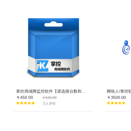
掌控局域网监控软件【请选择台数和年限】
网络人/掌控
￥450.00
￥3500.00
|
￥540.00
|
0人评价